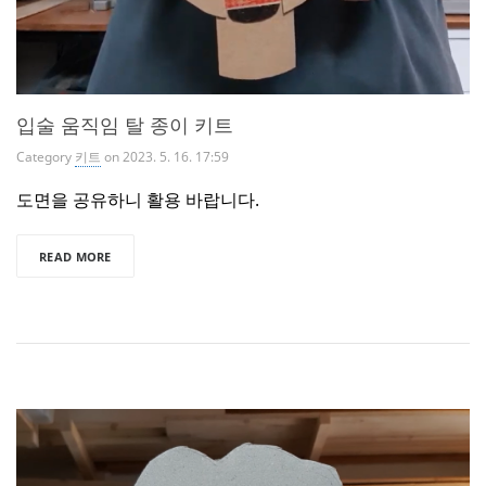
입술 움직임 탈 종이 키트
Category
키트
on 2023. 5. 16. 17:59
도면을 공유하니 활용 바랍니다.
READ MORE