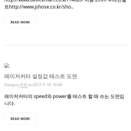
트http://www.jshose.co.kr/sho..
READ MORE
레이저커터 설정값 테스트 도면
Category
키트
on 2017. 5. 10. 16:48
레이저커터의 speed와 power를 테스트 할 때 쓰는 도면입
니다.
READ MORE