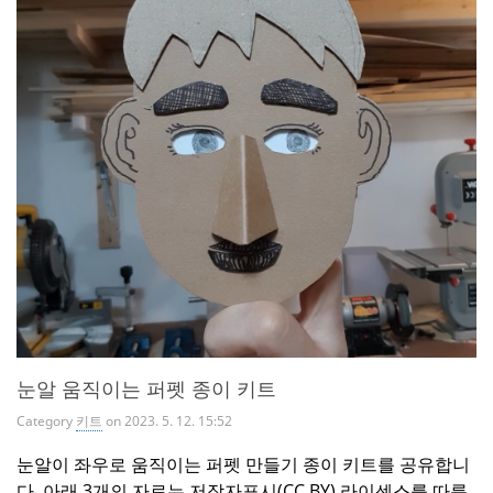
눈알 움직이는 퍼펫 종이 키트
Category
키트
on 2023. 5. 12. 15:52
눈알이 좌우로 움직이는 퍼펫 만들기 종이 키트를 공유합니
다. 아래 3개의 자료는 저작자표시(CC BY) 라이센스를 따릅