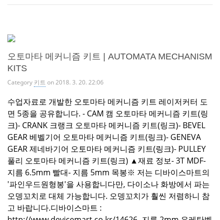
오토마타 메커니즘 키트 | AUTOMATA MECHANISM
KITS
Category
키트
on 2018. 3. 20. 22:06
수업자료로 개발한 오토마타 메커니즘 키트 레이저커터 도
면 5종을 공유합니다. - CAM 캠 오토마타 메커니즘 키트(링
크)- CRANK 크랭크 오토마타 메커니즘 키트(링크)- BEVEL
GEAR 베벨기어 오토마타 메커니즘 키트(링크)- GENEVA
GEAR 제네바기어 오토마타 메커니즘 키트(링크)- PULLEY
풀리 오토마타 메커니즘 키트(링크) ▲재료 정보- 3T MDF-
지름 6.5mm 빨대- 지름 5mm 목봉※ 저는 디바이스마트의
'파인우드원형봉'을 사용합니다만, 다이소나 화방에서 파는
오뎅꼬치로 대체 가능합니다. 오뎅꼬치가 훨씬 저렴하니 참
고 바랍니다.디바이스마트 :
http://www.devicemart.co.kr/14626- 지름 2mm 우레탄벨