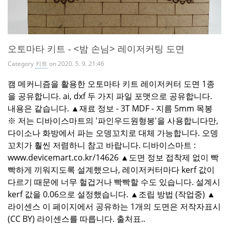
오토마타 키트 - <밤 손님> 레이저커팅 도면
Category
키트
on 2020. 5. 9. 21:46
캠 메커니즘을 활용한 오토마타 키트 레이저커터 도면 1종
을 공유합니다. ai, dxf 두 가지 파일 포맷으로 공유합니다.
내용은 같습니다. ▲재료 정보 - 3T MDF - 지름 5mm 목봉
※ 저는 디바이스마트의 '파인우드원형봉'을 사용합니다만,
다이소나 화방에서 파는 오뎅꼬치로 대체 가능합니다. 오뎅
꼬치가 훨씬 저렴하니 참고 바랍니다. 디바이스마트 :
www.devicemart.co.kr/14626 ▲도면 정보 접착제 없이 빡
빡하게 끼워지도록 설계했으나, 레이저커터마다 kerf 값이
다르기 때문에 너무 헐겁거나 빡빡할 수도 있습니다. 설계시
kerf 값을 0.06으로 설정했습니다. ▲조립 방법 (작업중) ▲
라이센스 이 페이지에서 공유하는 1개의 도면은 저작자표시
(CC BY) 라이센스를 따릅니다. 출처표..