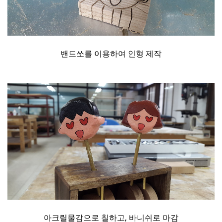
밴드쏘를 이용하여 인형 제작
아크릴물감으로 칠하고, 바니쉬로 마감