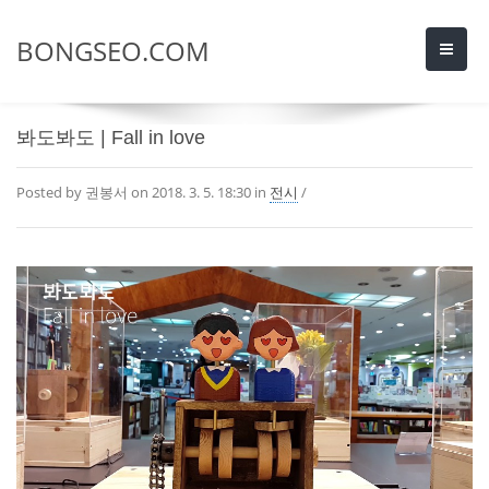
BONGSEO.COM
봐도봐도 | Fall in love
Posted by 권봉서 on
2018. 3. 5. 18:30
in
전시
/