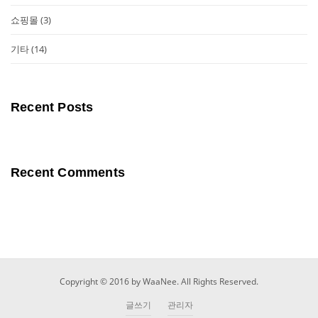
쇼핑몰
(3)
기타
(14)
Recent Posts
Recent Comments
Copyright © 2016 by WaaNee. All Rights Reserved.
글쓰기
관리자